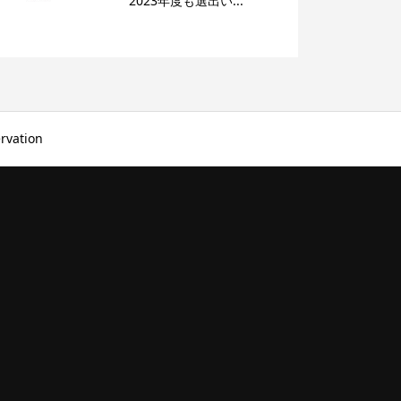
2023年度も選出い...
rvation