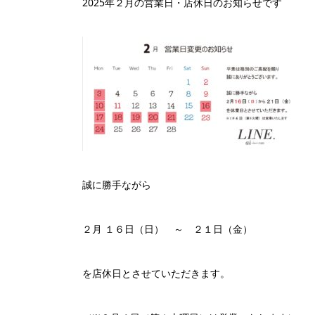
2025年２月の営業日・店休日のお知らせです
誠に勝手ながら
２月 １６日（日） ～ ２１日（金）
を店休日とさせていただきます。