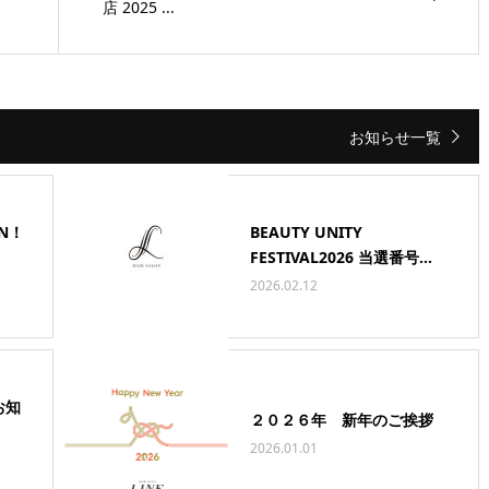
店 2025 ...
お知らせ一覧
ON！
BEAUTY UNITY
FESTIVAL2026 当選番号...
2026.02.12
お知
２０２６年 新年のご挨拶
2026.01.01