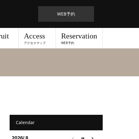
WEB予約
uit
Access
Reservation
アクセスマップ
WEB予約
Calendar
2026/ 8