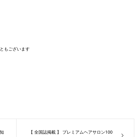
こともございます
知
【 全国誌掲載 】 プレミアムヘアサロン100