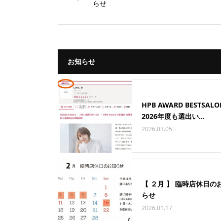
らせ
お知らせ
HPB AWARD BESTSAL
2026年度も選出い...
2026.03.05
【 ２月 】 臨時店休日の
らせ
2026.01.17