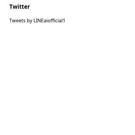
Twitter
Tweets by LINEaiofficial1