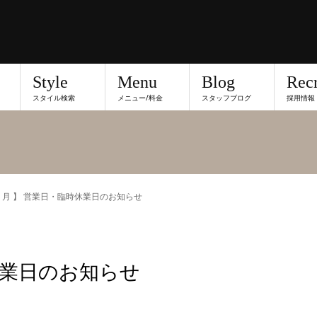
Style
Menu
Blog
Recr
スタイル検索
メニュー/料金
スタッフブログ
採用情報
２月 】 営業日・臨時休業日のお知らせ
時休業日のお知らせ