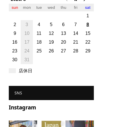
sun
mon
tue
wed
thu
fri
sat
1
2
3
4
5
6
7
8
9
10
11
12
13
14
15
16
17
18
19
20
21
22
23
24
25
26
27
28
29
30
31
店休日
SNS
Instagram