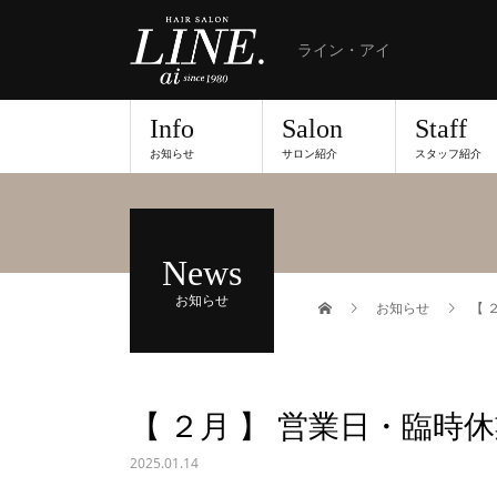
ライン・アイ
Info
Salon
Staff
お知らせ
サロン紹介
スタッフ紹介
News
お知らせ
お知らせ
【 
【 ２月 】 営業日・臨
2025.01.14