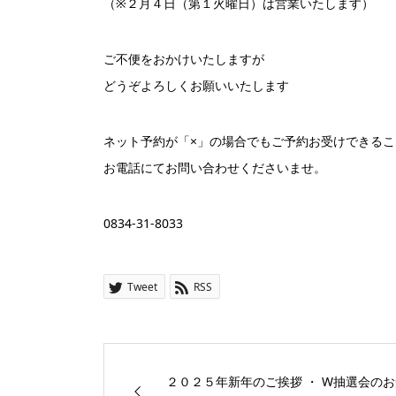
（※２月４日（第１火曜日）は営業いたします）
ご不便をおかけいたしますが
どうぞよろしくお願いいたします
ネット予約が「×」の場合でもご予約お受けできる
お電話にてお問い合わせくださいませ。
0834-31-8033
Tweet
RSS
２０２５年新年のご挨拶 ・ W抽選会のお