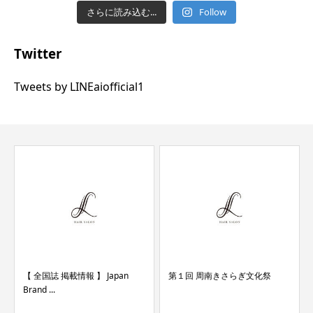
さらに読み込む...
Follow
Twitter
Tweets by LINEaiofficial1
【 全国誌 掲載情報 】 Japan
第１回 周南きさらぎ文化祭
Brand ...