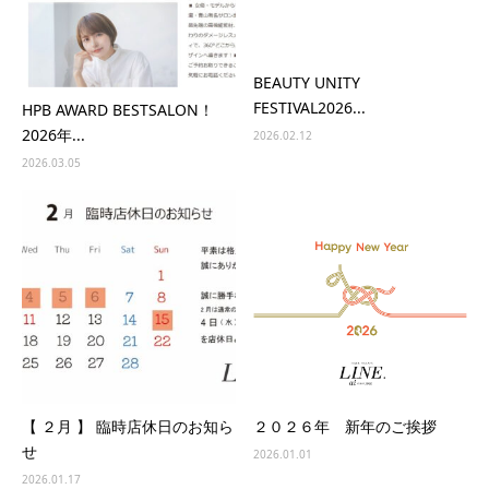
BEAUTY UNITY
FESTIVAL2026...
HPB AWARD BESTSALON！
2026年...
2026.02.12
2026.03.05
【 ２月 】 臨時店休日のお知ら
２０２６年 新年のご挨拶
せ
2026.01.01
2026.01.17