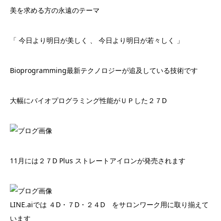
美を求める方の永遠のテーマ
「 今日より明日が美しく 、 今日より明日が若々しく 」
Bioprogramming最新テクノロジーが追及している技術です
大幅にバイオプログラミング性能がＵＰした２７D
11月には２７D Plus ストレートアイロンが発売されます
LINE.aiでは ４D・７D・２４D をサロンワーク用に取り揃えて
います