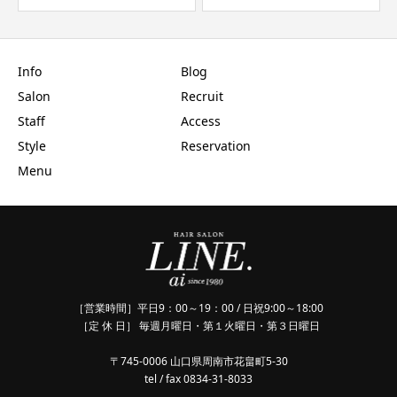
Info
Blog
Salon
Recruit
Staff
Access
Style
Reservation
Menu
［営業時間］平日9：00～19：00 / 日祝9:00～18:00
［定 休 日］ 毎週月曜日・第１火曜日・第３日曜日
〒745-0006 山口県周南市花畠町5-30
tel / fax 0834-31-8033