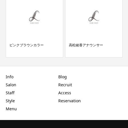
ピンクブラウンカラー
高松綾香アナウンサー
Info
Blog
Salon
Recruit
Staff
Access
Style
Reservation
Menu