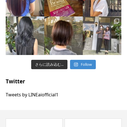
さらに読み込む...
Follow
Twitter
Tweets by LINEaiofficial1