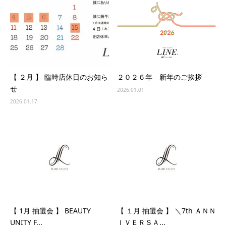
【 ２月 】 臨時店休日のお知ら
２０２６年 新年のご挨拶
せ
2026.01.01
2026.01.17
【 1月 抽選会 】 BEAUTY
【 １月 抽選会 】 ＼7th ＡＮＮ
UNITY F...
ＩＶＥＲＳＡ...